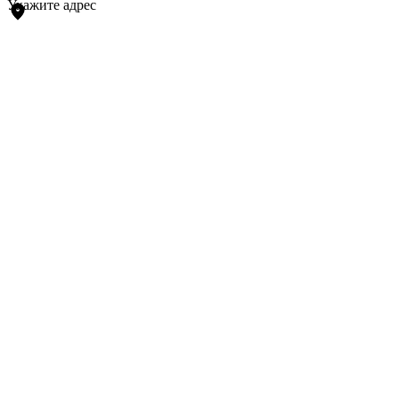
Укажите адрес