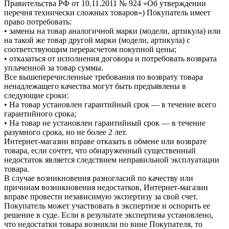
Правительства РФ от 10.11.2011 № 924 «Об утверждении
перечня технически сложных товаров») Покупатель имеет
право потребовать:
• замены на товар аналогичной марки (модели, артикула) или
на такой же товар другой марки (модели, артикула) с
соответствующим перерасчетом покупной цены;
• отказаться от исполнения договора и потребовать возврата
уплаченной за товар суммы.
Все вышеперечисленные требования по возврату товара
ненадлежащего качества могут быть предъявлены в
следующие сроки:
• На товар установлен гарантийный срок — в течение всего
гарантийного срока;
• На товар не установлен гарантийный срок — в течение
разумного срока, но не более 2 лет.
Интернет-магазин вправе отказать в обмене или возврате
товара, если сочтет, что обнаруженный существенный
недостаток является следствием неправильной эксплуатации
товара.
В случае возникновения разногласий по качеству или
причинам возникновения недостатков, Интернет-магазин
вправе провести независимую экспертизу за свой счет.
Покупатель может участвовать в экспертизе и оспорить ее
решение в суде. Если в результате экспертизы установлено,
что недостатки товара возникли по вине Покупателя, то