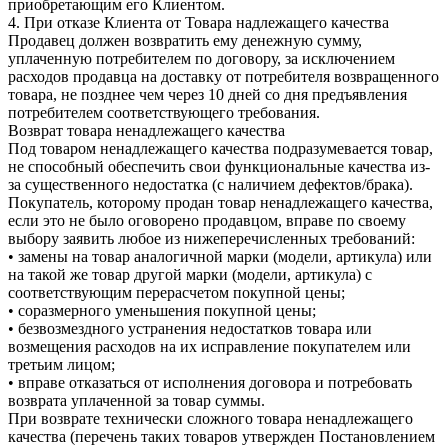
приобретающим его Клиентом.
4. При отказе Клиента от Товара надлежащего качества
Продавец должен возвратить ему денежную сумму,
уплаченную потребителем по договору, за исключением
расходов продавца на доставку от потребителя возвращенного
товара, не позднее чем через 10 дней со дня предъявления
потребителем соответствующего требования.
Возврат товара ненадлежащего качества
Под товаром ненадлежащего качества подразумевается товар,
не способный обеспечить свои функциональные качества из-
за существенного недостатка (с наличием дефектов/брака).
Покупатель, которому продан товар ненадлежащего качества,
если это не было оговорено продавцом, вправе по своему
выбору заявить любое из нижеперечисленных требований:
• замены на товар аналогичной марки (модели, артикула) или
на такой же товар другой марки (модели, артикула) с
соответствующим перерасчетом покупной цены;
• соразмерного уменьшения покупной цены;
• безвозмездного устранения недостатков товара или
возмещения расходов на их исправление покупателем или
третьим лицом;
• вправе отказаться от исполнения договора и потребовать
возврата уплаченной за товар суммы.
При возврате технически сложного товара ненадлежащего
качества (перечень таких товаров утвержден Постановлением